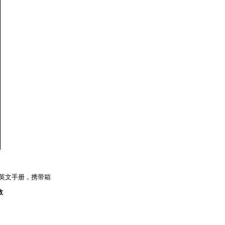
英文手册，携带箱
数