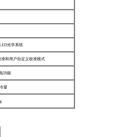
LED
光学系统
校准和用户自定义校准模式
电功能
冷凝
g