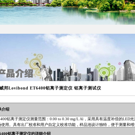
威邦Lovibond ET6400铝离子测定仪 铝离子测试仪
单介绍
400
铝离子测定仪测量范围：
0.00 to 0.30 mg/L Al
，采用具有温度补偿的
LED
光
场使用。具有出厂校准和用户自定义校准功能，样品池设计独特，便于测量和维
6400
铝离子测定仪的详细介绍